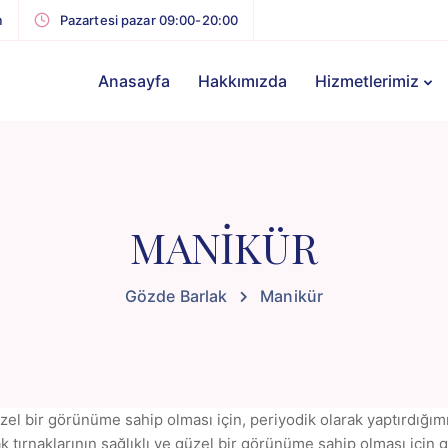
m
Pazartesi pazar 09:00-20:00
Anasayfa
Hakkımızda
Hizmetlerimiz
MANIKÜR
Gözde Barlak
Manikür
güzel bir görünüme sahip olması için, periyodik olarak yaptırdığı
k tırnaklarının sağlıklı ve güzel bir görünüme sahip olması için ge