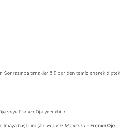
lür. Sonrasında tırnaklar ölü deriden temizlenerek dipteki
je veya French Oje yapılabilir.
anılmaya başlanmıştır:
Fransız Manikürü
–
French Oje