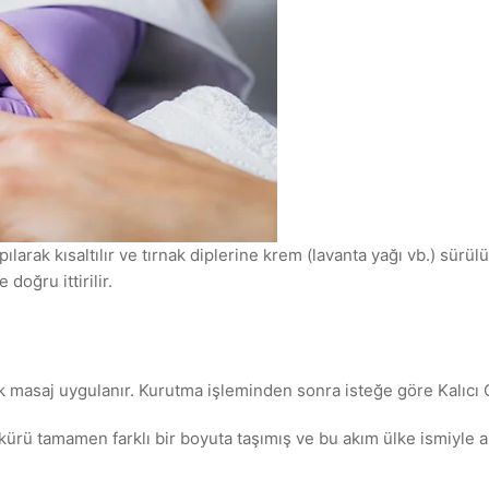
pılarak kısaltılır ve tırnak diplerine krem (lavanta yağı vb.) sürü
doğru ittirilir.
 masaj uygulanır. Kurutma işleminden sonra isteğe göre Kalıcı O
kürü tamamen farklı bir boyuta taşımış ve bu akım ülke ismiyle 