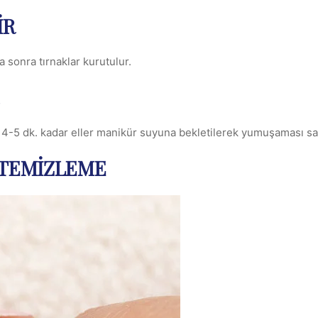
IR
a sonra tırnaklar kurutulur.
k 4-5 dk. kadar eller manikür suyuna bekletilerek yumuşaması sa
E TEMIZLEME