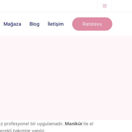
Randevu
Mağaza
Blog
İletişim
mız profesyonel bir uygulamadır.
Manikür
ile el
rekli bakımlar yapılır.