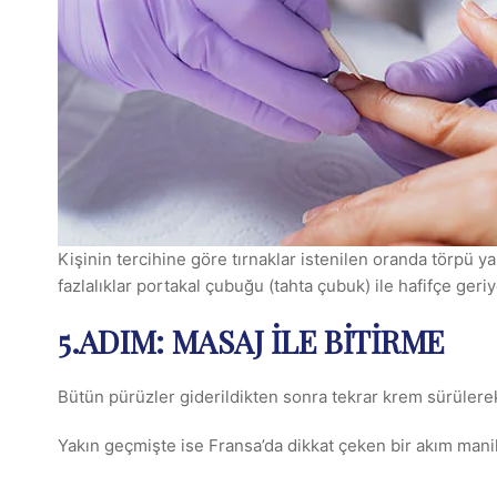
Kişinin tercihine göre tırnaklar istenilen oranda törpü ya
fazlalıklar portakal çubuğu (tahta çubuk) ile hafifçe geriye 
5.ADIM: MASAJ İLE BITIRME
Bütün pürüzler giderildikten sonra tekrar krem sürülerek
Yakın geçmişte ise Fransa’da dikkat çeken bir akım mani