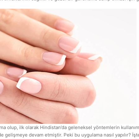
ma olup, ilk olarak Hindistan’da geleneksel yöntemlerin kullan
de gelişmeye devam etmiştir. Peki bu uygulama nasıl yapılır? İşte