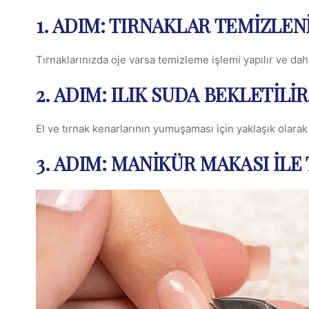
1. ADIM: TIRNAKLAR TEMIZLEN
Tırnaklarınızda oje varsa temizleme işlemi yapılır ve dah
2. ADIM: ILIK SUDA BEKLETILIR
El ve tırnak kenarlarının yumuşaması için yaklaşık olara
3. ADIM: MANIKÜR MAKASI İL