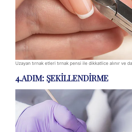
Uzayan tırnak etleri tırnak pensi ile dikkatlice alınır ve 
4.ADIM: ŞEKILLENDIRME