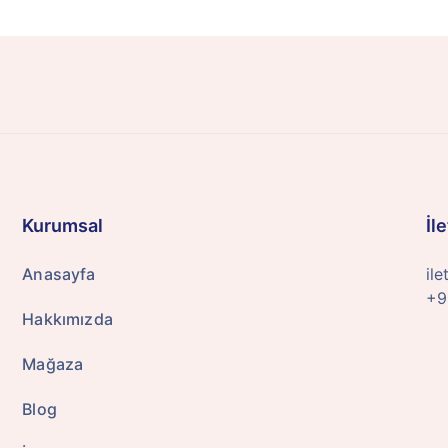
Kurumsal
İl
Anasayfa
il
+9
Hakkımızda
Mağaza
Blog