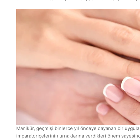
Manikür, geçmişi binlerce yıl önceye dayanan bir uygula
imparatoriçelerinin tırnaklarına verdikleri önem sayesin